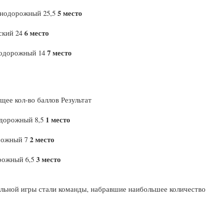
5 место
знодорожный 25,5
6 место
ский 24
7 место
нодорожный 14
щее кол-во баллов Результат
1 место
одорожный 8,5
2 место
рожный 7
3 место
рожный 6,5
льной игры стали команды, набравшие наибольшее количество