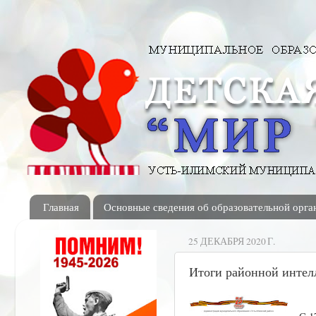
Главная
Основные сведения об образовательной орга
25 ДЕКАБРЯ 2020 Г.
Итоги районной интел
С 1