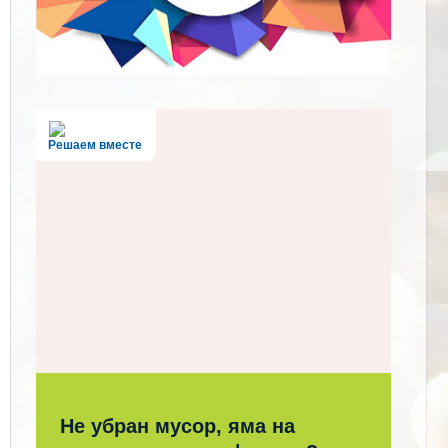
Решаем вместе
Не убран мусор, яма на