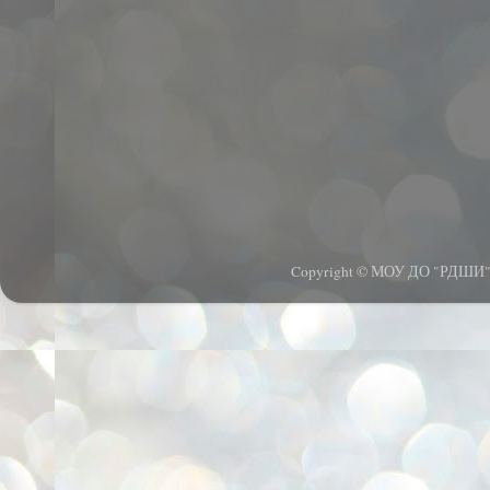
Copyright © МОУ ДО "РДШИ".