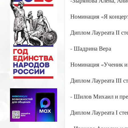
-Зырянова Алена, Ан
Номинация «Я концер
Диплом Лауреата II ст
- Шадрина Вера
Номинация «Ученик и
Диплом Лауреата III с
- Шилов Михаил и пре
Диплом Лауреата I сте