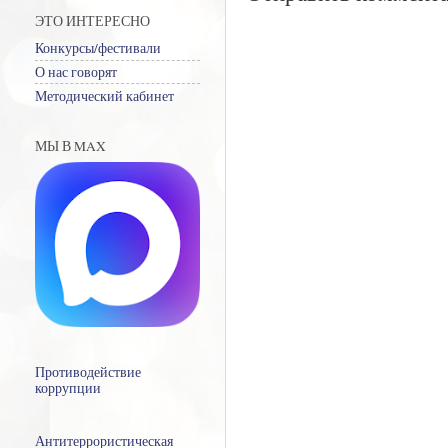
ЭТО ИНТЕРЕСНО
Конкурсы/фестивали
О нас говорят
Методический кабинет
МЫ В MAX
Противодействие
коррупции
Антитеррористическая