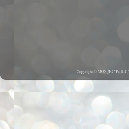
Copyright © МОУ ДО "РДШИ".