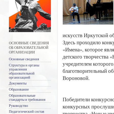
искусств Иркутской об
Здесь проходило кон
ОСНОВНЫЕ СВЕДЕНИЯ
ОБ ОБРАЗОВАТЕЛЬНОЙ
«Имена», которое явл
ОРГАНИЗАЦИИ
детского творчества 
Основные сведения
учредителем которого
Структура и органы
управления
благотворительный о
образовательной
Вороновой.
организацией
Документы
Образование
Образовательные
Победители конкурсно
стандарты и требования
конкурсных прослушив
Руководство
Педагогический состав
творчества «Новые и