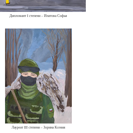
Дипломант I степени – Ипатова Софья
Лауреат III степени – Зорина Ксения