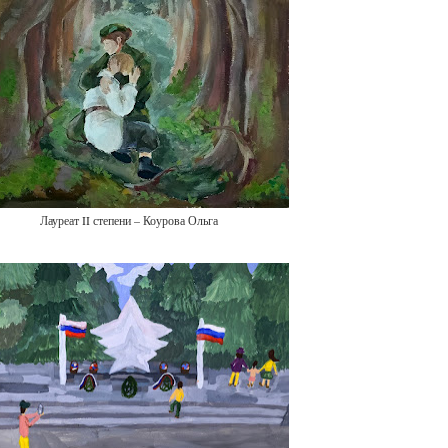
Лауреат II степени – Коурова Ольга