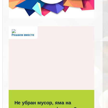
Решаем вместе
Не убран мусор, яма на