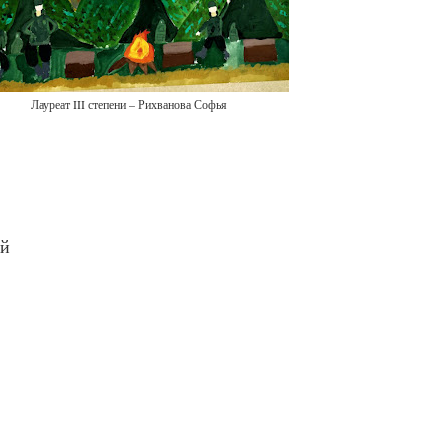
Лауреат III степени – Рихванова Софья
ий