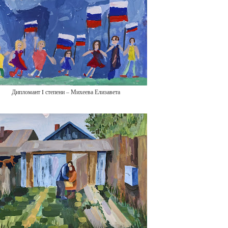
Дипломант I степени – Михеева Елизавета