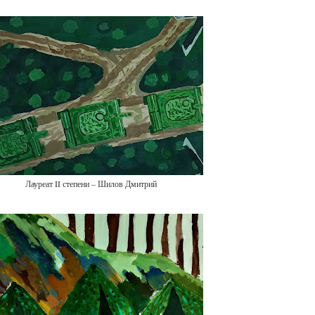
Лауреат II степени – Шилов Дмитрий