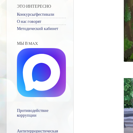
ЭТО ИНТЕРЕСНО
Конкурсы/фестивали
О нас говорят
Методический кабинет
МЫ В MAX
Противодействие
коррупции
Антитеррористическая