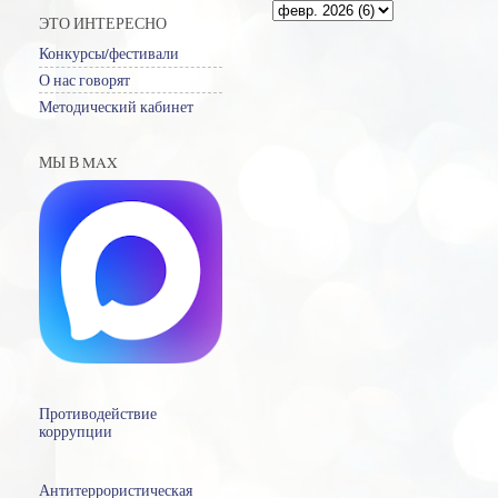
ЭТО ИНТЕРЕСНО
Конкурсы/фестивали
О нас говорят
Методический кабинет
МЫ В MAX
Противодействие
коррупции
Антитеррористическая