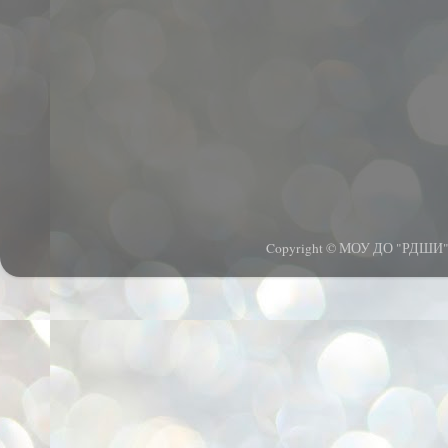
Copyright © МОУ ДО "РДШИ".