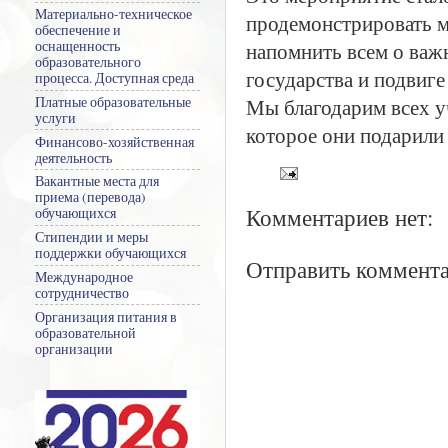
Материально-техническое
продемонстрировать м
обеспечение и
напомнить всем о важ
оснащенность
образовательного
государства и подвиге
процесса. Доступная среда
Мы благодарим всех уч
Платные образовательные
услуги
которое они подарили
Финансово-хозяйственная
деятельность
Вакантные места для
приема (перевода)
Комментариев нет:
обучающихся
Стипендии и меры
поддержки обучающихся
Отправить коммент
Международное
сотрудничество
Организация питания в
образовательной
организации