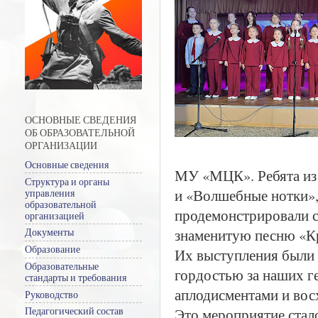
ОСНОВНЫЕ СВЕДЕНИЯ
ОБ ОБРАЗОВАТЕЛЬНОЙ
ОРГАНИЗАЦИИ
Основные сведения
МУ «МЦК». Ребята из 
Структура и органы
и «Волшебные нотки»,
управления
образовательной
продемонстрировали с
организацией
знаменитую песню «К
Документы
Образование
Их выступления были
Образовательные
гордостью за наших г
стандарты и требования
аплодисментами и вос
Руководство
Это мероприятие стал
Педагогический состав