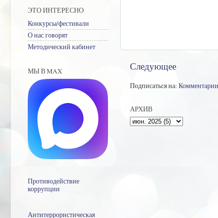
ЭТО ИНТЕРЕСНО
Конкурсы/фестивали
О нас говорят
Методический кабинет
Следующее
МЫ В MAX
Подписаться на:
Комментарии
АРХИВ
Противодействие
коррупции
Антитеррористическая