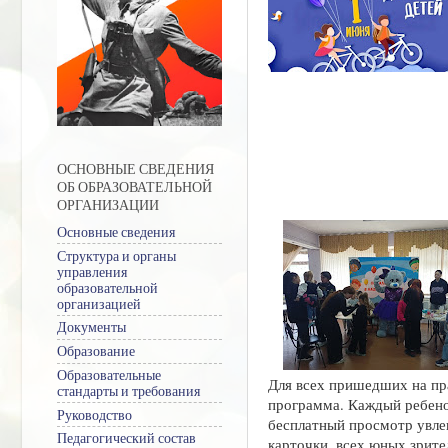
ОСНОВНЫЕ СВЕДЕНИЯ
ОБ ОБРАЗОВАТЕЛЬНОЙ
ОРГАНИЗАЦИИ
Основные сведения
Структура и органы
управления
образовательной
организацией
Документы
Образование
Образовательные
Для всех пришедших на пр
стандарты и требования
программа. Каждый ребенок
Руководство
бесплатный просмотр увлек
Педагогический состав
карточки, всех юных зрит