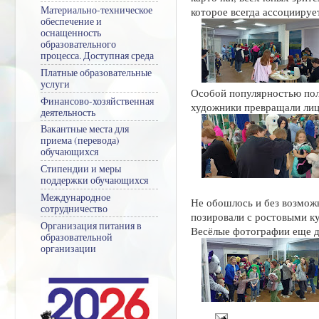
Материально-техническое
которое всегда ассоциируе
обеспечение и
оснащенность
образовательного
процесса. Доступная среда
Платные образовательные
услуги
Особой популярностью пол
Финансово-хозяйственная
художники превращали лица
деятельность
Вакантные места для
приема (перевода)
обучающихся
Стипендии и меры
поддержки обучающихся
Международное
Не обошлось и без возмож
сотрудничество
позировали с ростовыми к
Организация питания в
Весёлые фотографии еще д
образовательной
организации