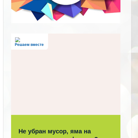
Решаем вместе
Не убран мусор, яма на