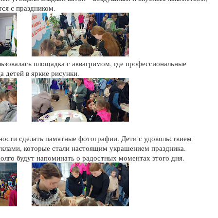
тся с праздником.
ьзовалась площадка с аквагримом, где профессиональные
 детей в яркие рисунки.
ности сделать памятные фотографии. Дети с удовольствием
уклами, которые стали настоящим украшением праздника.
олго будут напоминать о радостных моментах этого дня.