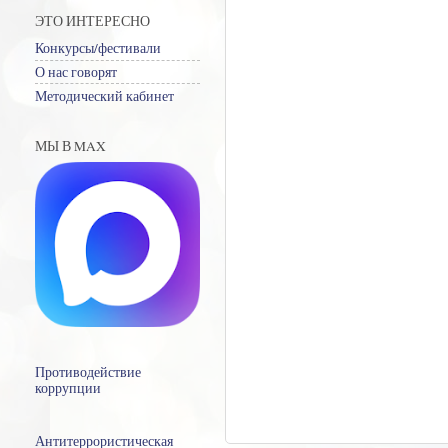
ЭТО ИНТЕРЕСНО
Конкурсы/фестивали
О нас говорят
Методический кабинет
МЫ В MAX
Противодействие
коррупции
Антитеррористическая