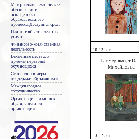
Материально-техническое
обеспечение и
оснащенность
образовательного
процесса. Доступная среда
Платные образовательные
услуги
Финансово-хозяйственная
деятельность
10-12 лет
Вакантные места для
Гаммершмидт Ве
приема (перевода)
обучающихся
Михайловна
Стипендии и меры
поддержки обучающихся
Международное
сотрудничество
Организация питания в
образовательной
организации
13-17 лет