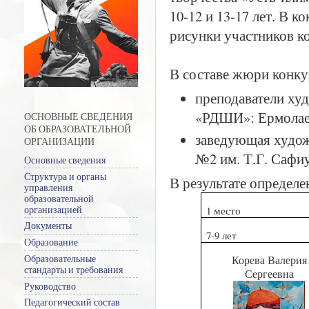
10-12 и 13-17 лет. В 
рисунки участников ко
В составе жюри конку
преподаватели х
«РДШИ»: Ермолаев
ОСНОВНЫЕ СВЕДЕНИЯ
ОБ ОБРАЗОВАТЕЛЬНОЙ
заведующая худо
ОРГАНИЗАЦИИ
№2 им. Т.Г. Сафи
Основные сведения
Структура и органы
В результате определе
управления
образовательной
организацией
1 место
Документы
7-9 лет
Образование
Образовательные
Корева Валерия
стандарты и требования
Сергеевна
Руководство
Педагогический состав