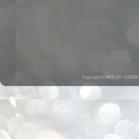
Copyright © МОУ ДО "РДШИ".