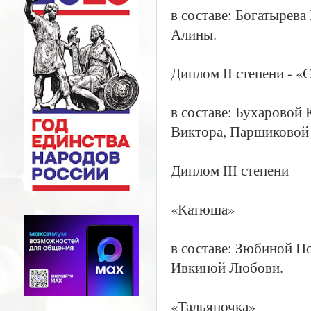
в составе: Богатырев
Алины.
Диплом II степени - «
в составе: Бухаровой
Виктора, Паршиковой
Диплом III степени
«Катюша»
в составе: Зюбиной П
Ивкиной Любови.
«Тальяночка»