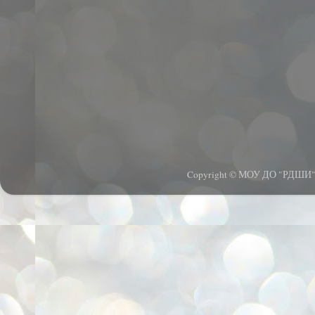
Copyright © МОУ ДО "РДШИ".