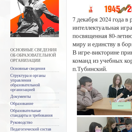
7 декабря 2024 года в
интеллектуальная игр
посвященная 80-летию
миру и единству в бор
ОСНОВНЫЕ СВЕДЕНИЯ
В игре-викторине при
ОБ ОБРАЗОВАТЕЛЬНОЙ
команд из учебных ко
ОРГАНИЗАЦИИ
п.Тубинский.
Основные сведения
Структура и органы
управления
образовательной
организацией
Документы
Образование
Образовательные
стандарты и требования
Руководство
Педагогический состав