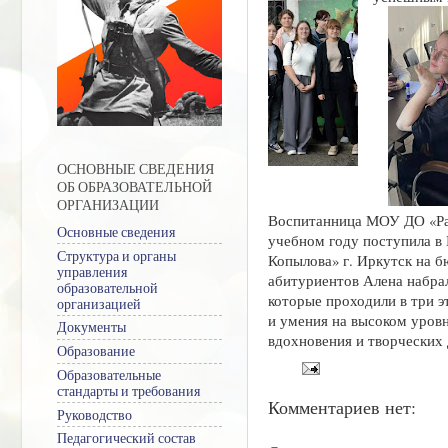
ОСНОВНЫЕ СВЕДЕНИЯ
ОБ ОБРАЗОВАТЕЛЬНОЙ
ОРГАНИЗАЦИИ
Воспитанница МОУ ДО «Рай
Основные сведения
учебном году поступила в
Структура и органы
Копылова» г. Иркутск на б
управления
абитуриентов Алена набра
образовательной
которые проходили в три э
организацией
и умения на высоком уров
Документы
вдохновения и творческих
Образование
Образовательные
стандарты и требования
Комментариев нет:
Руководство
Педагогический состав