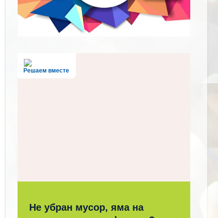
Решаем вместе
Не убран мусор, яма на