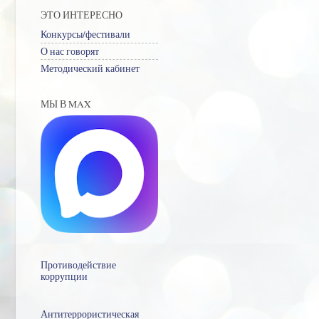
ЭТО ИНТЕРЕСНО
Конкурсы/фестивали
О нас говорят
Методический кабинет
МЫ В MAX
Противодействие
коррупции
Антитеррористическая