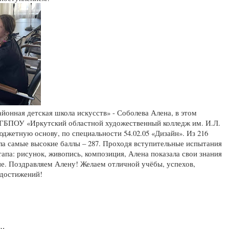
онная детская школа искусств» - Соболева Алена, в этом
 ГБПОУ «Иркутский областной художественный колледж им. И.Л.
юджетную основу, по специальности 54.02.05 «Дизайн». Из 216
ла самые высокие баллы – 287. Проходя вступительные испытания
тапа: рисунок, живопись, композиция, Алена показала свои знания
не. Поздравляем Алену! Желаем отличной учёбы, успехов,
 достижений!