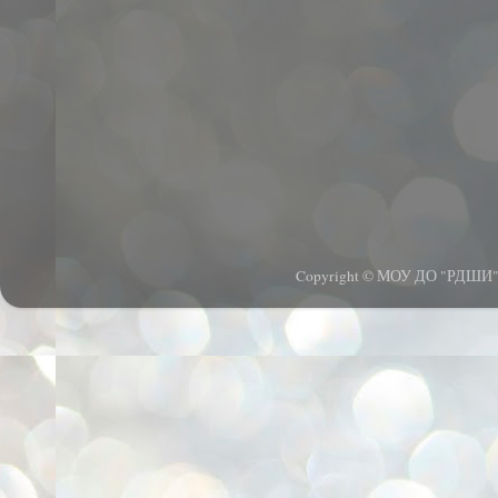
Copyright © МОУ ДО "РДШИ".