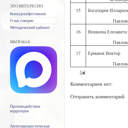
ЭТО ИНТЕРЕСНО
15
Богатырев Илларио
Конкурсы/фестивали
Павлов
О нас говорят
Методический кабинет
16
Вешкина Елизавета
МЫ В MAX
Павлов
17
Ермаков Виктор
Павлов
Комментариев нет:
Отправить комментарий
Противодействие
коррупции
Антитеррористическая