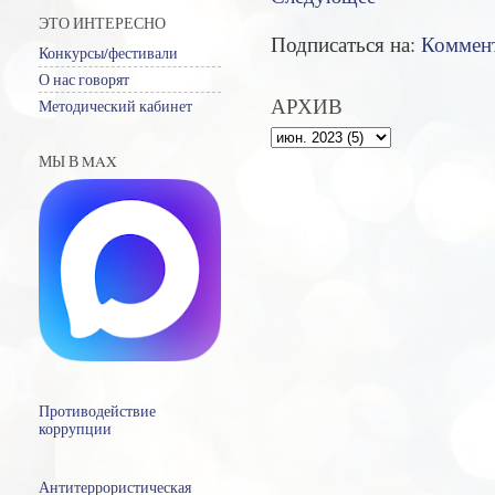
ЭТО ИНТЕРЕСНО
Подписаться на:
Коммент
Конкурсы/фестивали
О нас говорят
АРХИВ
Методический кабинет
МЫ В MAX
Противодействие
коррупции
Антитеррористическая