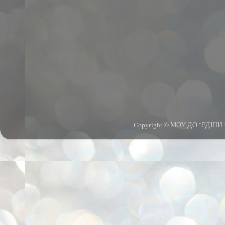
Copyright © МОУ ДО "РДШИ".