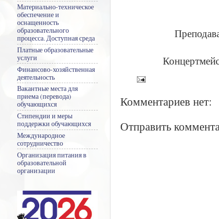
Материально-техническое
обеспечение и
оснащенность
образовательного
Преподав
процесса. Доступная среда
Платные образовательные
услуги
Концертмейс
Финансово-хозяйственная
деятельность
Вакантные места для
приема (перевода)
Комментариев нет:
обучающихся
Стипендии и меры
Отправить коммент
поддержки обучающихся
Международное
сотрудничество
Организация питания в
образовательной
организации