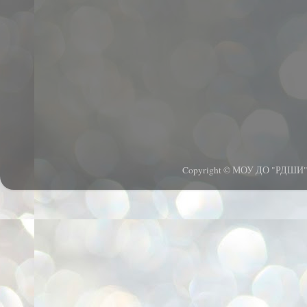
Copyright © МОУ ДО "РДШИ".