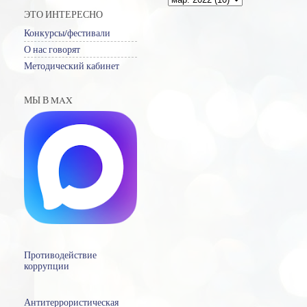
ЭТО ИНТЕРЕСНО
Конкурсы/фестивали
О нас говорят
Методический кабинет
МЫ В MAX
Противодействие
коррупции
Антитеррористическая