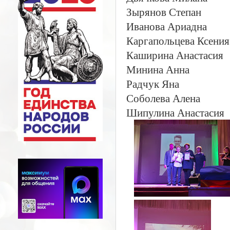
Зырянов Степан
Иванова Ариадна
Каргапольцева Ксения
Каширина Анастасия
Минина Анна
Радчук Яна
Соболева Алена
Шипулина Анастасия