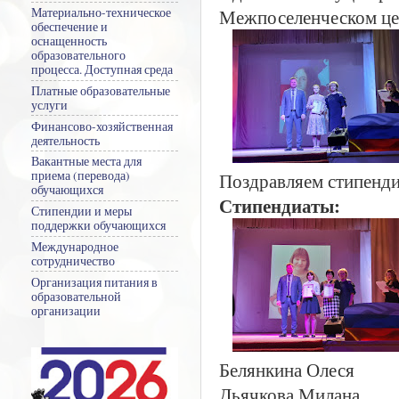
Межпоселенческом це
Материально-техническое
обеспечение и
оснащенность
образовательного
процесса. Доступная среда
Платные образовательные
услуги
Финансово-хозяйственная
деятельность
Вакантные места для
приема (перевода)
Поздравляем стипенди
обучающихся
Стипендиаты:
Стипендии и меры
поддержки обучающихся
Международное
сотрудничество
Организация питания в
образовательной
организации
Белянкина Олеся
Дьячкова Милана