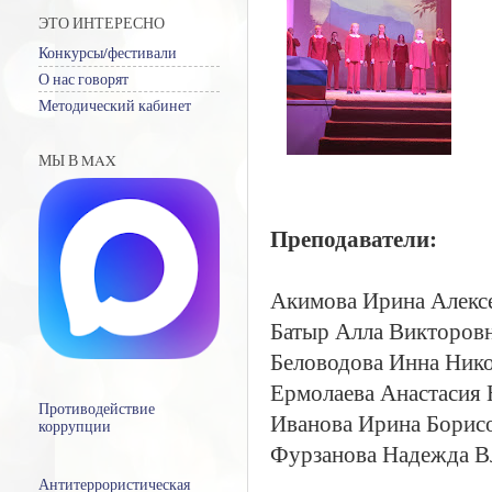
ЭТО ИНТЕРЕСНО
Конкурсы/фестивали
О нас говорят
Методический кабинет
МЫ В MAX
Преподаватели:
Акимова Ирина Алекс
Батыр Алла Викторов
Беловодова Инна Ник
Ермолаева Анастасия 
Противодействие
Иванова Ирина Борис
коррупции
Фурзанова Надежда В
Антитеррористическая