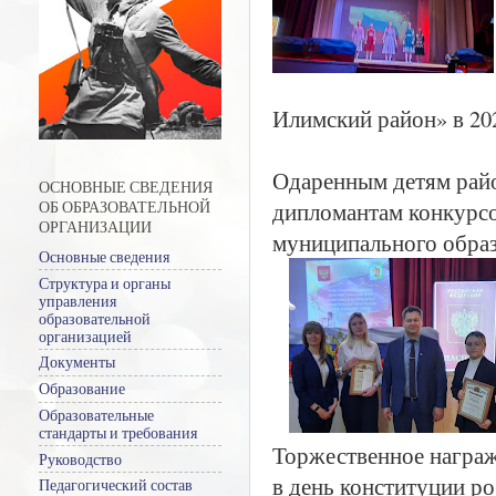
Илимский район» в 20
Одаренным детям райо
ОСНОВНЫЕ СВЕДЕНИЯ
дипломантам конкурсо
ОБ ОБРАЗОВАТЕЛЬНОЙ
ОРГАНИЗАЦИИ
муниципального образ
Основные сведения
Структура и органы
управления
образовательной
организацией
Документы
Образование
Образовательные
стандарты и требования
Торжественное награж
Руководство
в день конституции ро
Педагогический состав