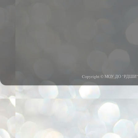
Copyright © МОУ ДО "РДШИ".