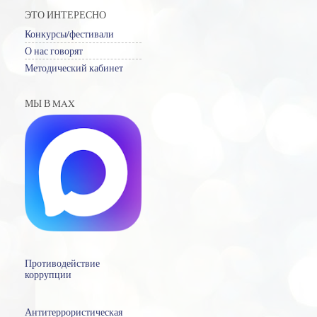
ЭТО ИНТЕРЕСНО
Конкурсы/фестивали
О нас говорят
Методический кабинет
МЫ В MAX
Противодействие
коррупции
Антитеррористическая