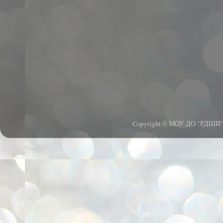
Copyright © МОУ ДО "РДШИ".