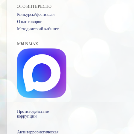
ЭТО ИНТЕРЕСНО
Конкурсы/фестивали
О нас говорят
Методический кабинет
МЫ В MAX
Противодействие
коррупции
Антитеррористическая