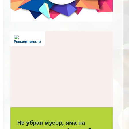
Решаем вместе
Не убран мусор, яма на