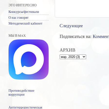
ЭТО ИНТЕРЕСНО
Конкурсы/фестивали
О нас говорят
Методический кабинет
Следующее
Подписаться на:
Коммент
МЫ В MAX
АРХИВ
Противодействие
коррупции
Антитеррористическая