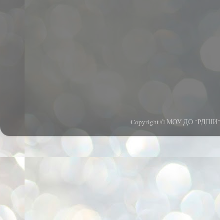
Copyright © МОУ ДО "РДШИ".