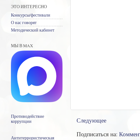
ЭТО ИНТЕРЕСНО
Конкурсы/фестивали
О нас говорят
Методический кабинет
МЫ В MAX
Противодействие
Следующее
коррупции
Подписаться на:
Коммент
Антитеррористическая