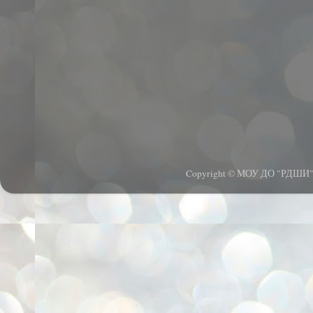
Copyright © МОУ ДО "РДШИ".