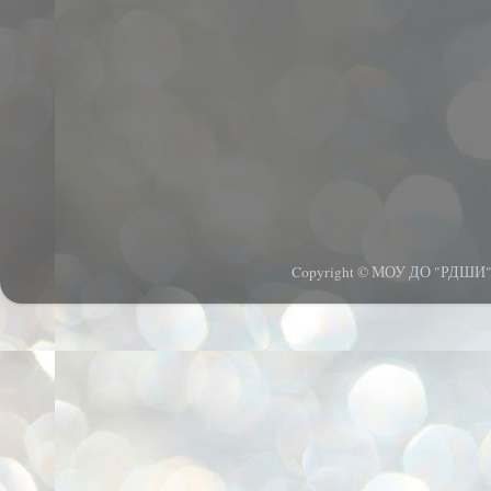
Copyright © МОУ ДО "РДШИ".