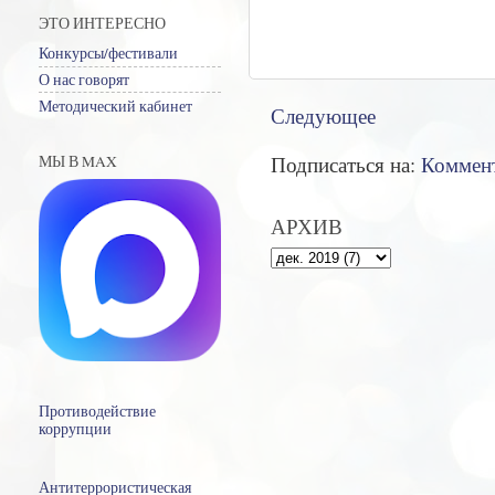
ЭТО ИНТЕРЕСНО
Конкурсы/фестивали
О нас говорят
Методический кабинет
Следующее
Подписаться на:
Коммент
МЫ В MAX
АРХИВ
Противодействие
коррупции
Антитеррористическая