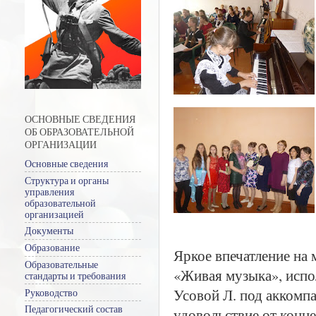
ОСНОВНЫЕ СВЕДЕНИЯ
ОБ ОБРАЗОВАТЕЛЬНОЙ
ОРГАНИЗАЦИИ
Основные сведения
Структура и органы
управления
образовательной
организацией
Документы
Образование
Яркое впечатление на 
Образовательные
«Живая музыка», испо
стандарты и требования
Усовой Л. под аккомп
Руководство
Педагогический состав
удовольствие от конце