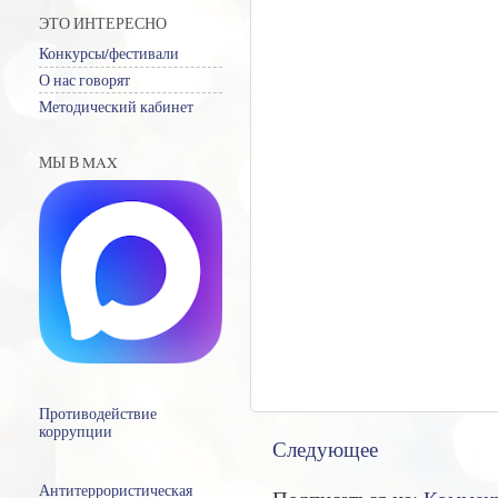
ЭТО ИНТЕРЕСНО
Конкурсы/фестивали
О нас говорят
Методический кабинет
МЫ В MAX
Противодействие
коррупции
Следующее
Антитеррористическая