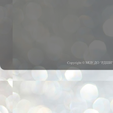
Copyright © МОУ ДО "РДШИ".